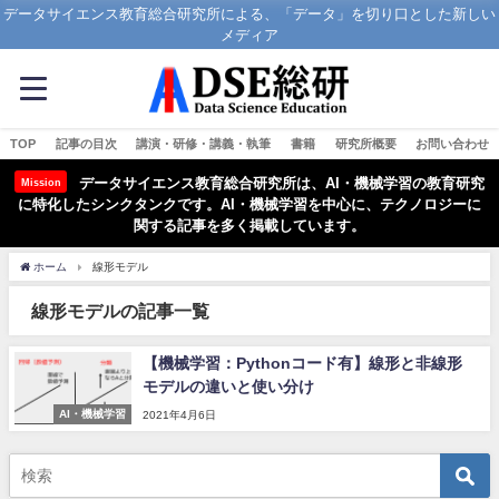
データサイエンス教育総合研究所による、「データ」を切り口とした新しい
メディア
TOP
記事の目次
講演・研修・講義・執筆
書籍
研究所概要
お問い合わせ
データサイエンス教育総合研究所は、AI・機械学習の教育研究
Mission
に特化したシンクタンクです。AI・機械学習を中心に、テクノロジーに
関する記事を多く掲載しています。
ホーム
線形モデル
線形モデルの記事一覧
【機械学習：Pythonコード有】線形と非線形
モデルの違いと使い分け
AI・機械学習
2021年4月6日