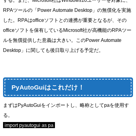
RPAツールの「Power Automate Desktop」の無償化を実施
した。RPAはofficeソフトとの連携が重要となるが、その
officeソフトを保有しているMicrosoft社が高機能のRPAツー
ルを無償提供した意義は大きい。このPower Automate
Desktop」に関しても後日取り上げる予定だ。
PyAutoGuiはこれだけ！
まずはPyAutoGuiをインポートし、略称としてpaを使用す
る。
import pyautogui as pa