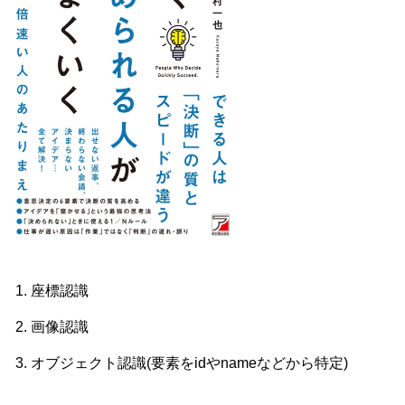
座標認識
画像認識
オブジェクト認識(要素をidやnameなどから特定)