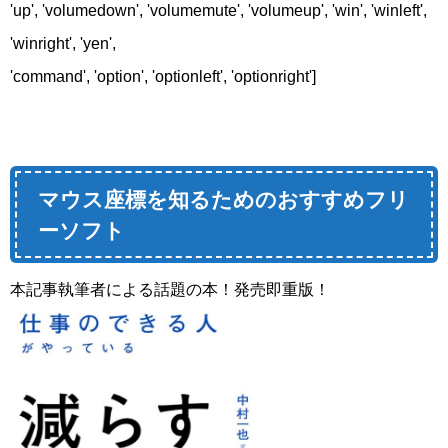
'up', 'volumedown', 'volumemute', 'volumeup', 'win', 'winleft',
'winright', 'yen',
'command', 'option', 'optionleft', 'optionright']
マウス座標を知るためのおすすめフリ
ーソフト
本記事執筆者による話題の本！発売即重版！