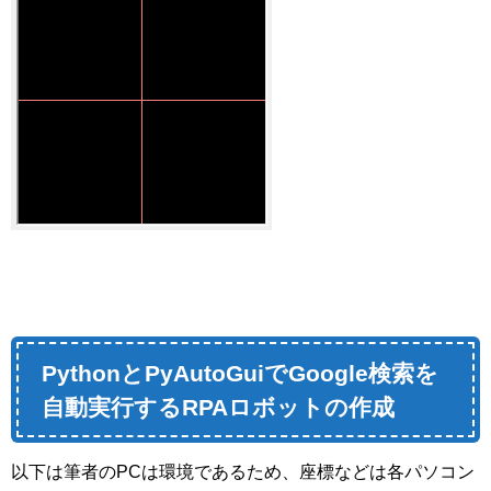
PythonとPyAutoGuiでGoogle検索を
自動実行するRPAロボットの作成
以下は筆者のPCは環境であるため、座標などは各パソコン