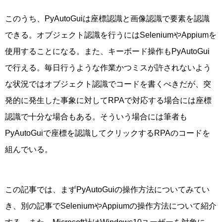
このうち、PyAutoGuiは座標認識と画像認識で要素を認識
できる。オブジェクト認識を行うにはSeleniumやAppiumを
使用することになる。また、キーボード操作もPyAutoGui
で行える。毎日行うような作業かつミスが許されないよう
な状況ではオブジェクト認識でコードを書くべきだが、突
発的に発生した事象に対してRPAで対応する場合には座標
認識で十分な場合もある。そういう場合には筆者も
PyAutoGuiで座標を認識してクリックするRPAのコードを
組んでいる。
この記事では、まずPyAutoGuiの操作方法についてみてい
き、別の記事でSeleniumやAppiumの操作方法について紹介
する。また、Microsoft社はWindows10ユーザーを対象に、