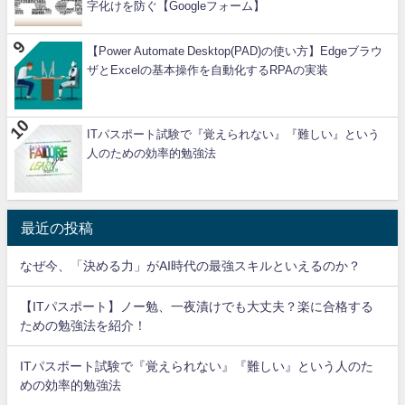
字化けを防ぐ【Googleフォーム】
【Power Automate Desktop(PAD)の使い方】Edgeブラウ
ザとExcelの基本操作を自動化するRPAの実装
ITパスポート試験で『覚えられない』『難しい』という
人のための効率的勉強法
最近の投稿
なぜ今、「決める力」がAI時代の最強スキルといえるのか？
【ITパスポート】ノー勉、一夜漬けでも大丈夫？楽に合格する
ための勉強法を紹介！
ITパスポート試験で『覚えられない』『難しい』という人のた
めの効率的勉強法