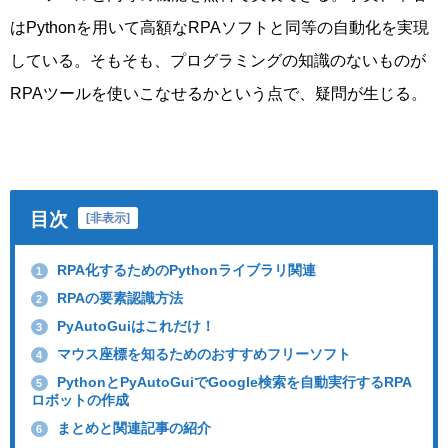
はPythonを用いて高額なRPAソフトと同等の自動化を実現
している。そもそも、プログラミングの知識のないものが
RPAツールを使いこなせるかという点で、疑問が生じる。
目次
[
非表示
]
RPA化するためのPythonライブラリ関連
1
RPAの要素認識方法
2
PyAutoGuiはこれだけ！
3
マウス座標を知るためのおすすめフリーソフト
4
PythonとPyAutoGuiでGoogle検索を自動実行するRPA
5
ロボットの作成
まとめと関連記事の紹介
6