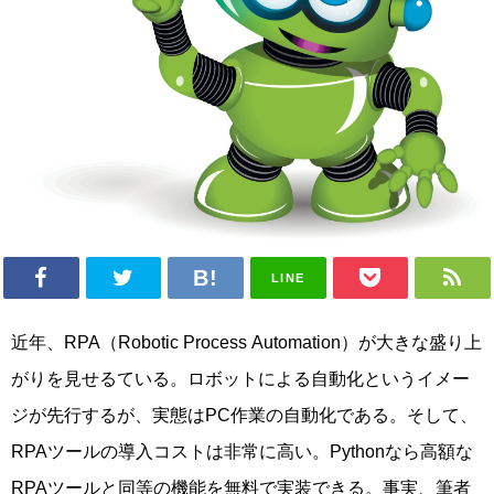
LINE
近年、RPA（Robotic Process Automation）が大きな盛り上
がりを見せるている。ロボットによる自動化というイメー
ジが先行するが、実態はPC作業の自動化である。そして、
RPAツールの導入コストは非常に高い。Pythonなら高額な
RPAツールと同等の機能を無料で実装できる。事実、筆者