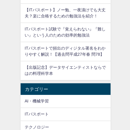
【ITパスポート】ノー勉、一夜漬けでも大丈
夫？楽に合格するための勉強法を紹介！
ITパスポート試験で『覚えられない』『難し
い』という人のための効率的勉強法
ITパスポートで頻出のディジタル署名をわか
りやすく解説！【過去問平成27年春 問78】
【出版記念】データサイエンティストならで
はの料理科学本
カテゴリー
AI・機械学習
ITパスポート
テクノロジー