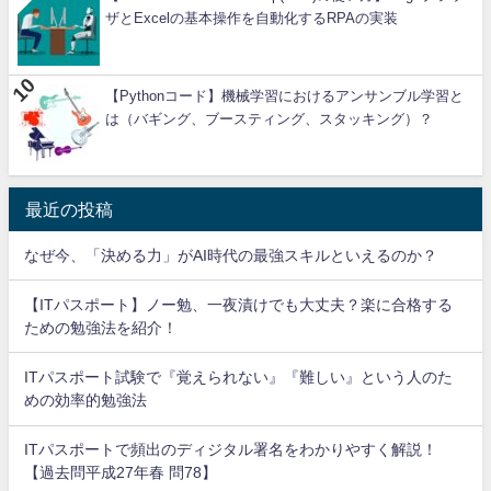
ザとExcelの基本操作を自動化するRPAの実装
【Pythonコード】機械学習におけるアンサンブル学習と
は（バギング、ブースティング、スタッキング）？
最近の投稿
なぜ今、「決める力」がAI時代の最強スキルといえるのか？
【ITパスポート】ノー勉、一夜漬けでも大丈夫？楽に合格する
ための勉強法を紹介！
ITパスポート試験で『覚えられない』『難しい』という人のた
めの効率的勉強法
ITパスポートで頻出のディジタル署名をわかりやすく解説！
【過去問平成27年春 問78】