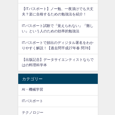
【ITパスポート】ノー勉、一夜漬けでも大丈
夫？楽に合格するための勉強法を紹介！
ITパスポート試験で『覚えられない』『難し
い』という人のための効率的勉強法
ITパスポートで頻出のディジタル署名をわか
りやすく解説！【過去問平成27年春 問78】
【出版記念】データサイエンティストならで
はの料理科学本
カテゴリー
AI・機械学習
ITパスポート
テクノロジー