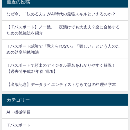
最近の投稿
なぜ今、「決める力」がAI時代の最強スキルといえるのか？
【ITパスポート】ノー勉、一夜漬けでも大丈夫？楽に合格する
ための勉強法を紹介！
ITパスポート試験で『覚えられない』『難しい』という人のた
めの効率的勉強法
ITパスポートで頻出のディジタル署名をわかりやすく解説！
【過去問平成27年春 問78】
【出版記念】データサイエンティストならではの料理科学本
カテゴリー
AI・機械学習
ITパスポート