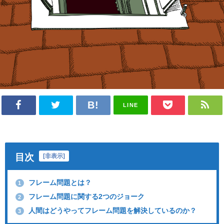
LINE
目次
[
非表示
]
フレーム問題とは？
1
フレーム問題に関する2つのジョーク
2
人間はどうやってフレーム問題を解決しているのか？
3