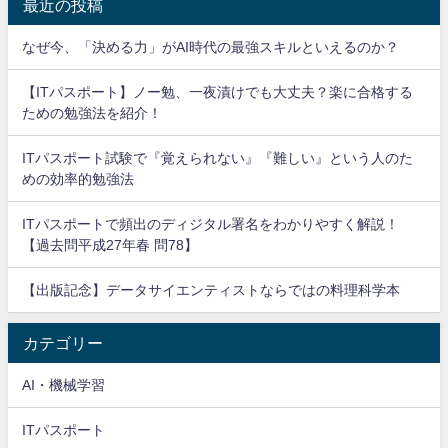
最近の投稿
なぜ今、「決める力」がAI時代の最強スキルといえるのか？
【ITパスポート】ノー勉、一夜漬けでも大丈夫？楽に合格する
ための勉強法を紹介！
ITパスポート試験で『覚えられない』『難しい』という人のた
めの効率的勉強法
ITパスポートで頻出のディジタル署名をわかりやすく解説！
【過去問平成27年春 問78】
【出版記念】データサイエンティストならではの料理科学本
カテゴリー
AI・機械学習
ITパスポート