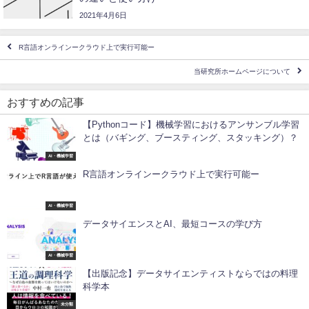
2021年4月6日
R言語オンラインークラウド上で実行可能ー
当研究所ホームページについて
おすすめの記事
【Pythonコード】機械学習におけるアンサンブル学習
とは（バギング、ブースティング、スタッキング）？
AI・機械学習
R言語オンラインークラウド上で実行可能ー
AI・機械学習
データサイエンスとAI、最短コースの学び方
AI・機械学習
【出版記念】データサイエンティストならではの料理
科学本
未分類