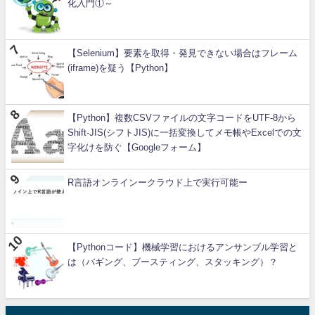
化入門①～
【Selenium】要素を取得・発見できない場合はフレーム
(iframe)を疑う【Python】
【Python】複数CSVファイルの文字コードをUTF-8から
Shift-JIS(シフトJIS)に一括変換してメモ帳やExcelでの文
字化けを防ぐ【Googleフォーム】
R言語オンラインークラウド上で実行可能ー
【Pythonコード】機械学習におけるアンサンブル学習と
は（バギング、ブースティング、スタッキング）？