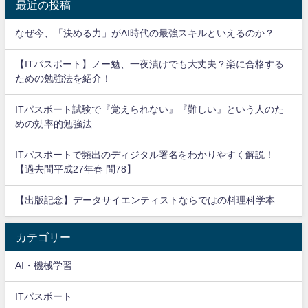
最近の投稿
なぜ今、「決める力」がAI時代の最強スキルといえるのか？
【ITパスポート】ノー勉、一夜漬けでも大丈夫？楽に合格する
ための勉強法を紹介！
ITパスポート試験で『覚えられない』『難しい』という人のた
めの効率的勉強法
ITパスポートで頻出のディジタル署名をわかりやすく解説！
【過去問平成27年春 問78】
【出版記念】データサイエンティストならではの料理科学本
カテゴリー
AI・機械学習
ITパスポート