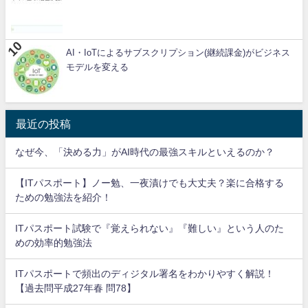
AI・IoTによるサブスクリプション(継続課金)がビジネス
モデルを変える
最近の投稿
なぜ今、「決める力」がAI時代の最強スキルといえるのか？
【ITパスポート】ノー勉、一夜漬けでも大丈夫？楽に合格する
ための勉強法を紹介！
ITパスポート試験で『覚えられない』『難しい』という人のた
めの効率的勉強法
ITパスポートで頻出のディジタル署名をわかりやすく解説！
【過去問平成27年春 問78】