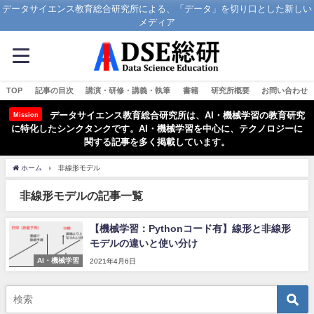
データサイエンス教育総合研究所による、「データ」を切り口とした新しい
メディア
TOP
記事の目次
講演・研修・講義・執筆
書籍
研究所概要
お問い合わせ
データサイエンス教育総合研究所は、AI・機械学習の教育研究
Mission
に特化したシンクタンクです。AI・機械学習を中心に、テクノロジーに
関する記事を多く掲載しています。
ホーム
非線形モデル
非線形モデルの記事一覧
【機械学習：Pythonコード有】線形と非線形
モデルの違いと使い分け
AI・機械学習
2021年4月6日